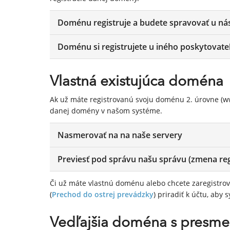
Doménu registruje a budete spravovať u ná
Doménu si registrujete u iného poskytovate
Vlastná existujúca doména
Ak už máte registrovanú svoju doménu 2. úrovne (w
danej domény v našom systéme.
Nasmerovať na na naše servery
Previesť pod správu našu správu (zmena reg
Či už máte vlastnú doménu alebo chcete zaregistrov
(
Prechod do ostrej prevádzky
) priradiť k účtu, aby
Vedľajšia doména s presm