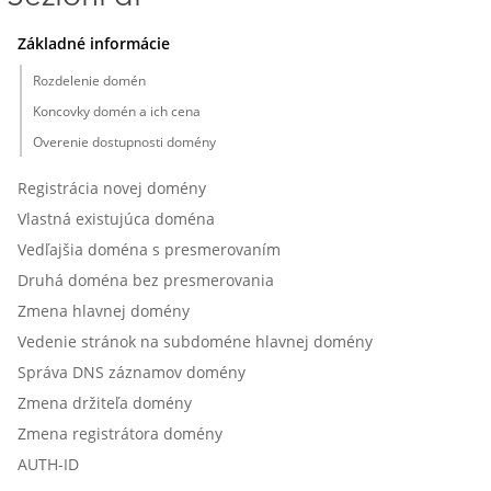
Základné informácie
Rozdelenie domén
Koncovky domén a ich cena
Overenie dostupnosti domény
Registrácia novej domény
Vlastná existujúca doména
Vedľajšia doména s presmerovaním
Druhá doména bez presmerovania
Zmena hlavnej domény
Vedenie stránok na subdoméne hlavnej domény
Správa DNS záznamov domény
Zmena držiteľa domény
Zmena registrátora domény
AUTH-ID