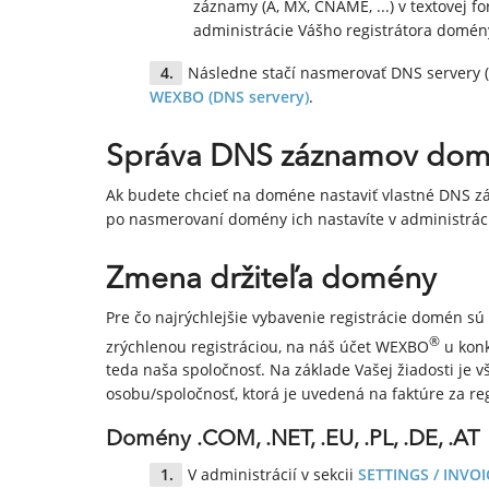
záznamy (A, MX, CNAME, ...) v textovej
administrácie Vášho registrátora domén
Následne stačí nasmerovať DNS servery
WEXBO (DNS servery)
.
Správa DNS záznamov do
Ak budete chcieť na doméne nastaviť vlastné DNS zá
po nasmerovaní domény ich nastavíte v administráci
Zmena držiteľa domény
Pre čo najrýchlejšie vybavenie registrácie domén sú
®
zrýchlenou registráciou, na náš účet WEXBO
u konk
teda naša spoločnosť. Na základe Vašej žiadosti je 
osobu/spoločnosť, ktorá je uvedená na faktúre za re
Domény .COM, .NET, .EU, .PL, .DE, .AT
V administrácií v sekcii
SETTINGS / INVOI