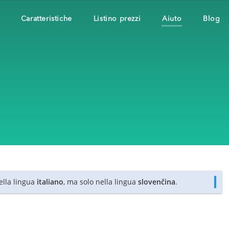
Caratteristiche
Listino prezzi
Aiuto
Blog
nella lingua
italiano
, ma solo nella lingua
slovenčina
.