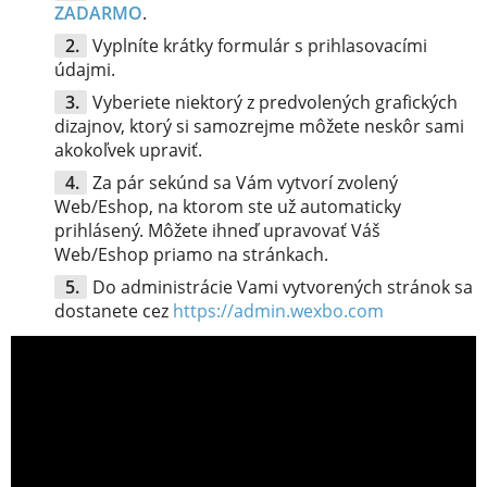
ZADARMO
.
Vyplníte krátky formulár s prihlasovacími
údajmi.
Vyberiete niektorý z predvolených grafických
dizajnov, ktorý si samozrejme môžete neskôr sami
akokoľvek upraviť.
Za pár sekúnd sa Vám vytvorí zvolený
Web/Eshop, na ktorom ste už automaticky
prihlásený. Môžete ihneď upravovať Váš
Web/Eshop priamo na stránkach.
Do administrácie Vami vytvorených stránok sa
dostanete cez
https://admin.wexbo.com