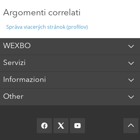
Argomenti correlati
Správa viacerých stránok (profilov)
WEXBO
Servizi
Informazioni
Other