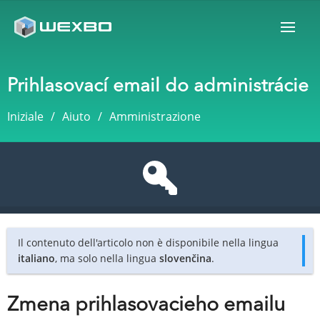
Prihlasovací email do administrácie
Iniziale
Aiuto
Amministrazione
Il contenuto dell'articolo non è disponibile nella lingua
italiano
, ma solo nella lingua
slovenčina
.
Zmena prihlasovacieho emailu