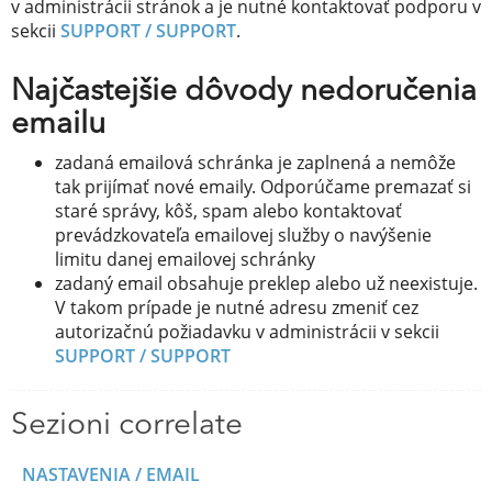
v administrácii stránok a je nutné kontaktovať podporu v
sekcii
SUPPORT / SUPPORT
.
Najčastejšie dôvody nedoručenia
emailu
zadaná emailová schránka je zaplnená a nemôže
tak prijímať nové emaily. Odporúčame premazať si
staré správy, kôš, spam alebo kontaktovať
prevádzkovateľa emailovej služby o navýšenie
limitu danej emailovej schránky
zadaný email obsahuje preklep alebo už neexistuje.
V takom prípade je nutné adresu zmeniť cez
autorizačnú požiadavku v administrácii v sekcii
SUPPORT / SUPPORT
Sezioni correlate
NASTAVENIA / EMAIL