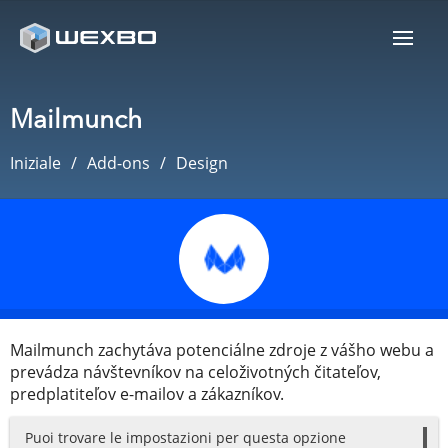
Mailmunch
Iniziale
Add-ons
Design
Mailmunch zachytáva potenciálne zdroje z vášho webu a
prevádza návštevníkov na celoživotných čitateľov,
predplatiteľov e-mailov a zákazníkov.
Puoi trovare le impostazioni per questa opzione