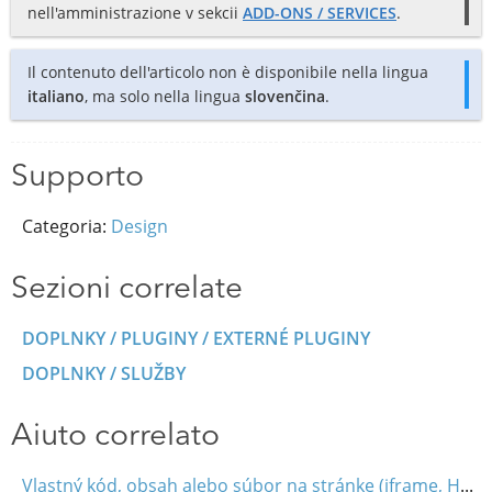
nell'amministrazione v sekcii
ADD-ONS / SERVICES
.
Il contenuto dell'articolo non è disponibile nella lingua
italiano
, ma solo nella lingua
slovenčina
.
Supporto
Categoria:
Design
Sezioni correlate
DOPLNKY / PLUGINY / EXTERNÉ PLUGINY
DOPLNKY / SLUŽBY
Aiuto correlato
Vlastný kód, obsah alebo súbor na stránke (iframe, HTML, JavaScript)