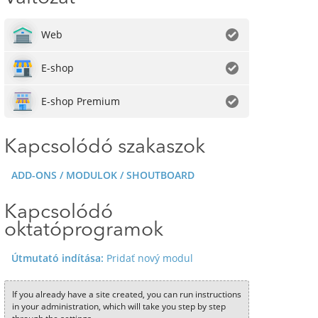
Web
E-shop
E-shop Premium
Kapcsolódó szakaszok
ADD-ONS / MODULOK / SHOUTBOARD
Kapcsolódó
oktatóprogramok
Útmutató indítása:
Pridať nový modul
If you already have a site created, you can run instructions
in your administration, which will take you step by step