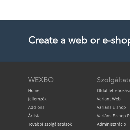
Create a web or e-sho
WEXBO
Szolgálta
Home
Oldal létrehozás
Jellemzők
Variant Web
Add-ons
Variáns E-shop
Árlista
Variáns E-shop 
További szolgáltatások
Adminisztráció