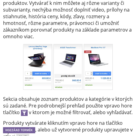
produktov. Vytvárať k nim môžete aj rôzne varianty či
subvarianty, nechýba možnosť doplniť video, prílohy na
stiahnutie, história ceny, kódy, zľavy, rozmery a
hmotnosť, rôzne parametre, právomoci či umožniť
zákazníkom porovnať produkty na základe parametrov a
omnoho viac.
Sekcia obsahuje zoznam produktov a kategórie v ktorých
sú zadané. Pre podrobnejší prehľad použite vpravo hore
tlačítko
v ktorom je možné filtrovať, alebo vyhľadávať.
Produkty vytvárate kliknutím vpravo hore na tlačítko
, alebo už vytvorené produkty upravujete v
HOZZÁAD TERMÉK