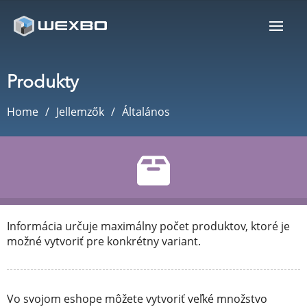
Produkty
Home
Jellemzők
Általános
Informácia určuje maximálny počet produktov, ktoré je
možné vytvoriť pre konkrétny variant.
Vo svojom eshope môžete vytvoriť veľké množstvo