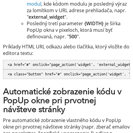
modul
​, kde kódom modulu je posledný výraz
za lomítkom v URL adrese prehliadača, napr.
"
external_widget
".
Posledný tretí parameter
{WIDTH}
je šírka
PopUp okna v pixeloch, ktorá musí byť
definovaná, napr. "
500
".
Príklady HTML URL odkazu alebo tlačítka, ktorý vložíte do
editora textu:
<a href="#" onclick="page_action('widget', 'external_widget'
<a class="button" href="#" onclick="page_action('widget', 'e
Automatické zobrazenie kódu v
PopUp okne pri prvotnej
návšteve stránky
Pre automatické zobrazenie vlastného kódu v PopUp
okne pri prvotnej návšteve stránky (napr. zberač emailov