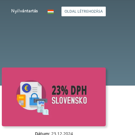
OLDAL LÉTREHOZÁSA
Nyilvántartás
Dátum:
23.12.2024