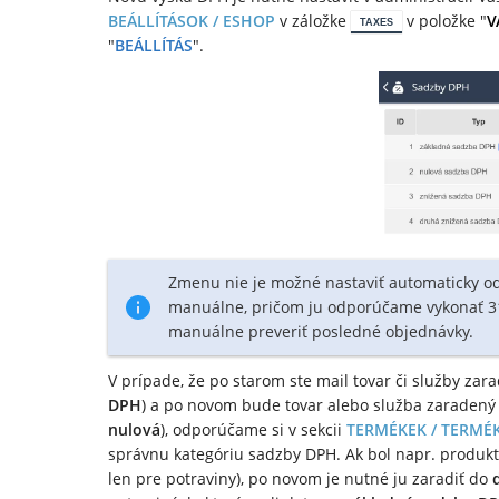
BEÁLLÍTÁSOK / ESHOP
v záložke
v položke "
V
TAXES
"
BEÁLLÍTÁS
".
Zmenu nie je možné nastaviť automaticky od
manuálne, pričom ju odporúčame vykonať 31
manuálne preveriť posledné objednávky.
V prípade, že po starom ste mail tovar či služby zar
DPH
) a po novom bude tovar alebo služba zaradený 
nulová
), odporúčame si v sekcii
TERMÉKEK / TERMÉ
správnu kategóriu sadzby DPH. Ak bol napr. produkt
len pre potraviny), po novom je nutné ju zaradiť do