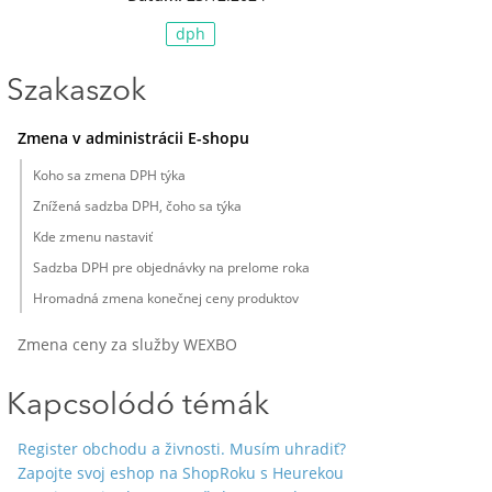
dph
Szakaszok
Zmena v administrácii E-shopu
Koho sa zmena DPH týka
Znížená sadzba DPH, čoho sa týka
Kde zmenu nastaviť
Sadzba DPH pre objednávky na prelome roka
Hromadná zmena konečnej ceny produktov
Zmena ceny za služby WEXBO
Kapcsolódó témák
Register obchodu a živnosti. Musím uhradiť?
Zapojte svoj eshop na ShopRoku s Heurekou