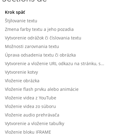
Krok späť
Štýlovanie textu
Zmena farby textu a jeho pozadia
Vytvorenie odrážok či číslovania textu
Možnosti zarovnania textu
Úprava odsadenia textu či obrázka
Vytvorenie a vloženie URL odkazu na stránku, súbor alebo obrázok
Vytvorenie kotvy
Vloženie obrázka
Vloženie flash prvku alebo animácie
Vloženie videa z YouTube
Vloženie videa zo súboru
Vloženie audio prehrávača
Vytvorenie a vloženie tabuľky
Vloženie bloku IFRAME