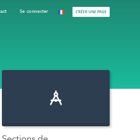
CRÉER UNE PAGE
act
Se connecter
Sections de