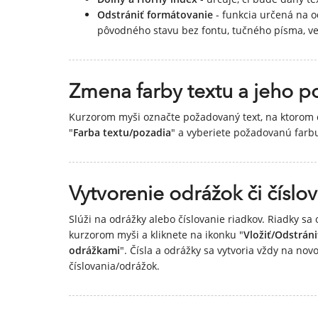
Odstrániť formátovanie
- funkcia určená na o
pôvodného stavu bez fontu, tučného písma, ve
Zmena farby textu a jeho p
Kurzorom myši označte požadovaný text, na ktorom c
"
Farba textu/pozadia
" a vyberiete požadovanú farb
Vytvorenie odrážok či číslov
Slúži na odrážky alebo číslovanie riadkov. Riadky sa 
kurzorom myši a kliknete na ikonku "
Vložiť/Odstrán
odrážkami
". Čísla a odrážky sa vytvoria vždy na n
číslovania/odrážok.