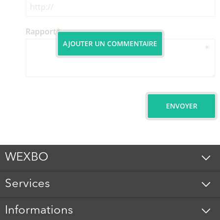
Rapport
*
AJOUTER UN COMMENTAIRE
ENVOYER
WEXBO
Services
Informations