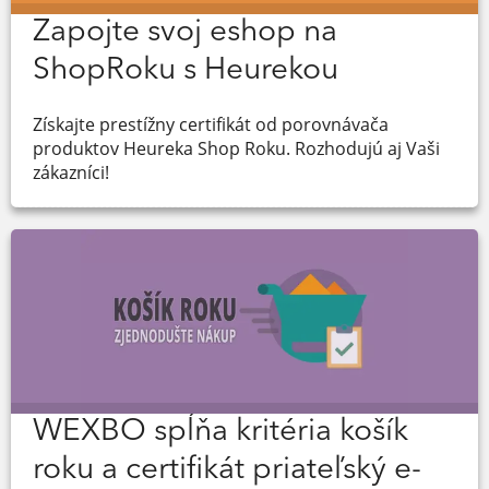
Zapojte svoj eshop na
ShopRoku s Heurekou
Získajte prestížny certifikát od porovnávača
produktov Heureka Shop Roku. Rozhodujú aj Vaši
zákazníci!
WEXBO spĺňa kritéria košík
roku a certifikát priateľský e-