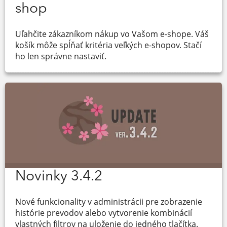
shop
Uľahčite zákazníkom nákup vo Vašom e-shope. Váš
košík môže spĺňať kritéria veľkých e-shopov. Stačí
ho len správne nastaviť.
Novinky 3.4.2
Nové funkcionality v administrácii pre zobrazenie
histórie prevodov alebo vytvorenie kombinácií
vlastných filtrov na uloženie do jedného tlačítka.