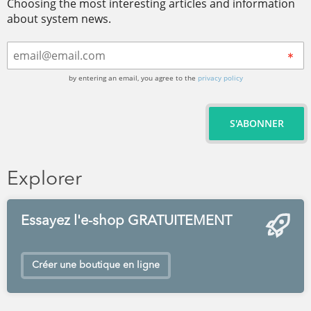
Choosing the most interesting articles and information
about system news.
by entering an email, you agree to the
privacy policy
S'ABONNER
Explorer
Essayez l'e-shop GRATUITEMENT
Créer une boutique en ligne