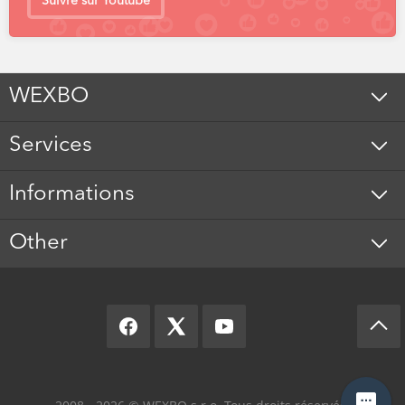
Suivre sur Youtube
WEXBO
Services
Informations
Other