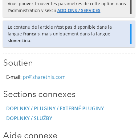
Vous pouvez trouver les paramètres de cette option dans
l'administration v sekcii
ADD-ONS / SERVICES
.
Le contenu de l'article n'est pas disponible dans la
langue
français
, mais uniquement dans la langue
slovenčina
.
Soutien
E-mail:
pr@sharethis.com
Sections connexes
DOPLNKY / PLUGINY / EXTERNÉ PLUGINY
DOPLNKY / SLUŽBY
Aide connexe