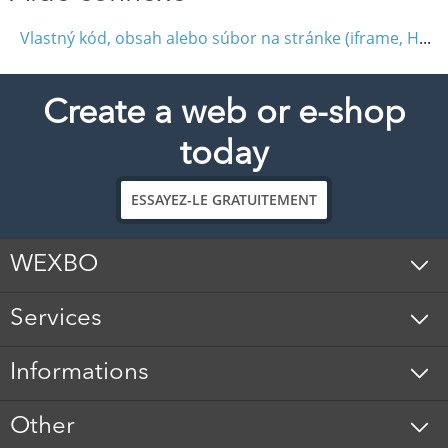
Vlastný kód, obsah alebo súbor na stránke (iframe, HTML, JavaScript)
Create a web or e-shop
today
ESSAYEZ-LE GRATUITEMENT
WEXBO
Services
Informations
Other