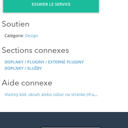
ESSAYER LE SERVICE
Soutien
Catégorie:
Design
Sections connexes
DOPLNKY / PLUGINY / EXTERNÉ PLUGINY
DOPLNKY / SLUŽBY
Aide connexe
Vlastný kód, obsah alebo súbor na stránke (iframe, HTML, JavaScript)