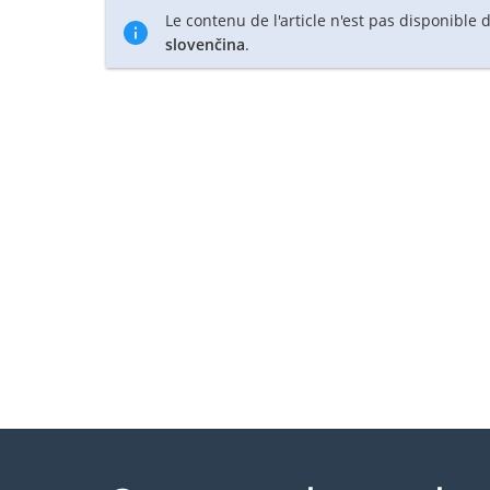
Le contenu de l'article n'est pas disponible
slovenčina
.