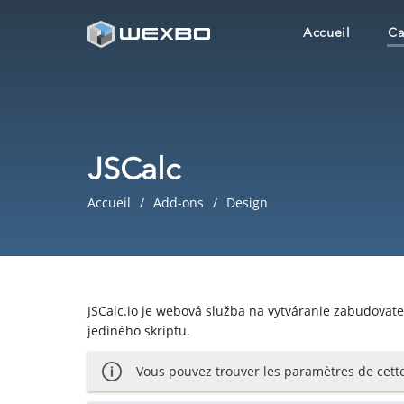
Accueil
Ca
JSCalc
Accueil
Add-ons
Design
JSCalc.io je webová služba na vytváranie zabudovat
jediného skriptu.
Vous pouvez trouver les paramètres de cette