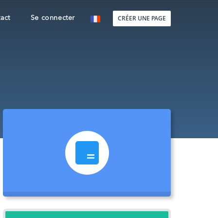
CRÉER UNE PAGE
act
Se connecter