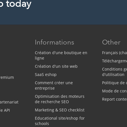
p today
Informations
Other
Création d'une boutique en
Français (ch
ligne
Téléchargem
Création d'un site web
Conditions g
SaaS eshop
d'utilisation
Premium
Comment créer une
Politique de 
entreprise
Mode de con
Optimisation des moteurs
Report conte
de recherche SEO
rtenariat
Marketing & SEO checklist
e API
Educational site/eshop for
schools