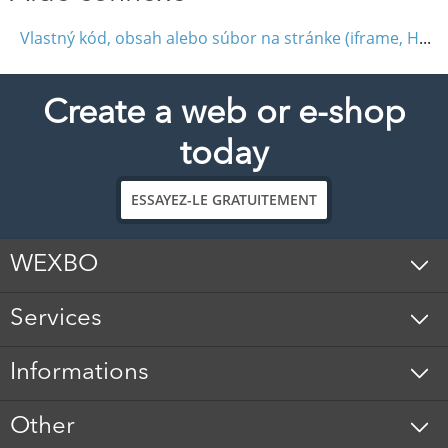
Vlastný kód, obsah alebo súbor na stránke (iframe, HTML, JavaScript)
Create a web or e-shop
today
ESSAYEZ-LE GRATUITEMENT
WEXBO
Services
Informations
Other