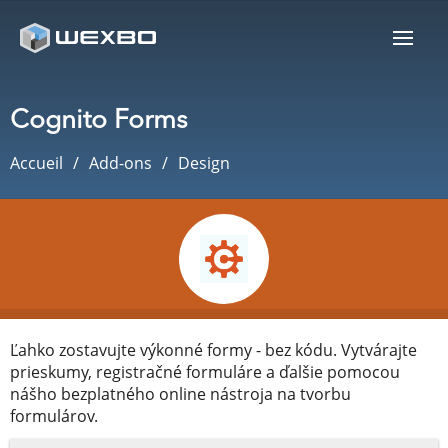
Cognito Forms
Accueil
Add-ons
Design
Ľahko zostavujte výkonné formy - bez kódu. Vytvárajte
prieskumy, registračné formuláre a ďalšie pomocou
nášho bezplatného online nástroja na tvorbu
formulárov.