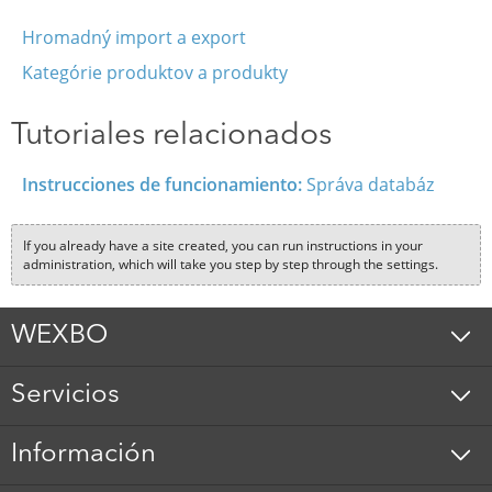
Hromadný import a export
Kategórie produktov a produkty
Tutoriales relacionados
Instrucciones de funcionamiento:
Správa databáz
If you already have a site created, you can run instructions in your
administration, which will take you step by step through the settings.
WEXBO
Servicios
Información