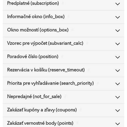
Predplatné (subscription)
#
Informačné okno (info_box)
#
Okno možností (options_box)
#
Vzorec pre výpočet (subvariant_calc)
#
Poradové číslo (position)
#
Rezervácia v košíku (reserve_timeout)
#
Priorita pre vyhľadávanie (search_priority)
#
Nepredajné (not_for_sale)
#
Zakázať kupóny a zľavy (coupons)
#
Zakázať vernostné body (points)
#