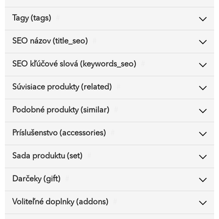
Tagy (tags)
#
SEO názov (title_seo)
#
SEO kľúčové slová (keywords_seo)
#
Súvisiace produkty (related)
#
Podobné produkty (similar)
#
Príslušenstvo (accessories)
#
Sada produktu (set)
#
Darčeky (gift)
#
Voliteľné doplnky (addons)
#