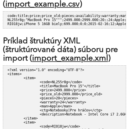
(
import_example.csv
)
code;title;price;price_old;pieces;availability;warranty;man;
NL255r8g;"MacBook Pro 15""";2499.000;2999.000;20;;24;Apple;N
RI018jw;iPhone 5 16GB biely;699.000;0;0;2015-02-16;12;Apple;
Príklad štruktúry XML
(štruktúrované dáta) súboru pre
import (
import_example.xml
)
<?xml version="1.0" encoding="UTF-8"?>
<items>
	<item>
		<code>NL255r8g</code>
		<title>MacBook Pro 15"</title>
		<price>2499.000</price>
		<price_old>2999.000</price_old>
		<pieces>20</pieces>
		<warranty>24</warranty>
		<man>Apple</man>
		<ctg>Notebooky|Pre hráčov</ctg>
		<description>Notebook - Intel Core i7 2.6GH
	</item>
	<item>
		<code>RI018jw</code>