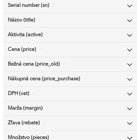
Serial number (sn)
#
Názov (title)
#
Aktivita (active)
#
Cena (price)
#
Bežná cena (price_old)
#
Nákupná cena (price_purchase)
#
DPH (vat)
#
Marža (margin)
#
Zľava (rebate)
#
Množstvo (pieces)
#