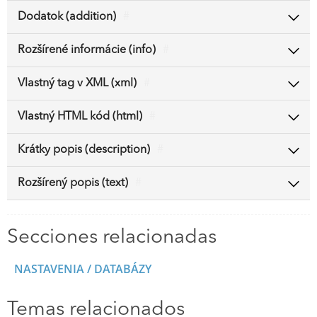
Dodatok (addition)
#
Rozšírené informácie (info)
#
Vlastný tag v XML (xml)
#
Vlastný HTML kód (html)
#
Krátky popis (description)
#
Rozšírený popis (text)
#
Secciones relacionadas
NASTAVENIA / DATABÁZY
Temas relacionados