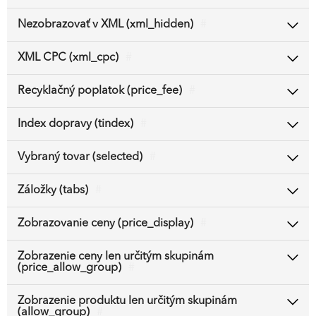
Nezobrazovať v XML (xml_hidden)
#
XML CPC (xml_cpc)
#
Recyklačný poplatok (price_fee)
#
Index dopravy (tindex)
#
Vybraný tovar (selected)
#
Záložky (tabs)
#
Zobrazovanie ceny (price_display)
#
Zobrazenie ceny len určitým skupinám
(price_allow_group)
#
Zobrazenie produktu len určitým skupinám
(allow_group)
#