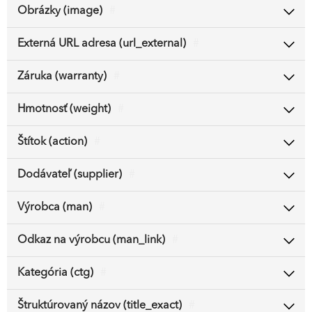
Obrázky (image)
#
Externá URL adresa (url_external)
#
Záruka (warranty)
#
Hmotnosť (weight)
#
Štítok (action)
#
Dodávateľ (supplier)
#
Výrobca (man)
#
Odkaz na výrobcu (man_link)
#
Kategória (ctg)
#
Štruktúrovaný názov (title_exact)
#