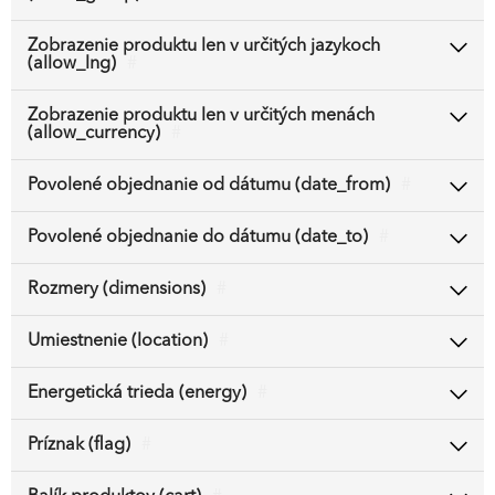
Zobrazenie produktu len v určitých jazykoch
(allow_lng)
#
Zobrazenie produktu len v určitých menách
(allow_currency)
#
Povolené objednanie od dátumu (date_from)
#
Povolené objednanie do dátumu (date_to)
#
Rozmery (dimensions)
#
Umiestnenie (location)
#
Energetická trieda (energy)
#
Príznak (flag)
#