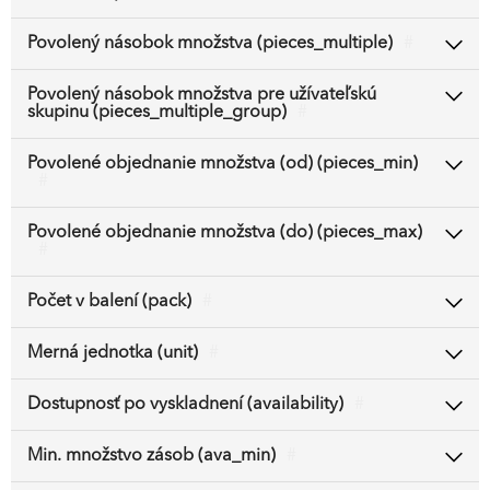
Povolený násobok množstva (pieces_multiple)
#
Povolený násobok množstva pre užívateľskú
skupinu (pieces_multiple_group)
#
Povolené objednanie množstva (od) (pieces_min)
#
Povolené objednanie množstva (do) (pieces_max)
#
Počet v balení (pack)
#
Merná jednotka (unit)
#
Dostupnosť po vyskladnení (availability)
#
Min. množstvo zásob (ava_min)
#