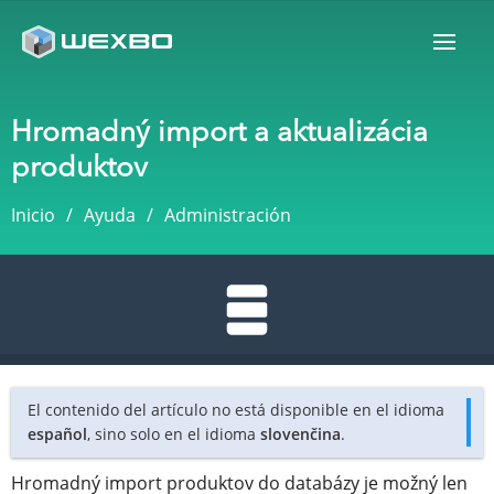
Hromadný import a aktualizácia
produktov
Inicio
Ayuda
Administración
El contenido del artículo no está disponible en el idioma
español
, sino solo en el idioma
slovenčina
.
Hromadný import produktov do databázy je možný len