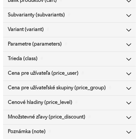
Balík produktov (cart)
#
Subvarianty (subvariants)
#
Variant (variant)
#
Parametre (parameters)
#
Trieda (class)
#
Cena pre užívateľa (price_user)
#
Cena pre užívateľské skupiny (price_group)
#
Cenové hladiny (price_level)
#
Množstevné zľavy (price_discount)
#
Poznámka (note)
#