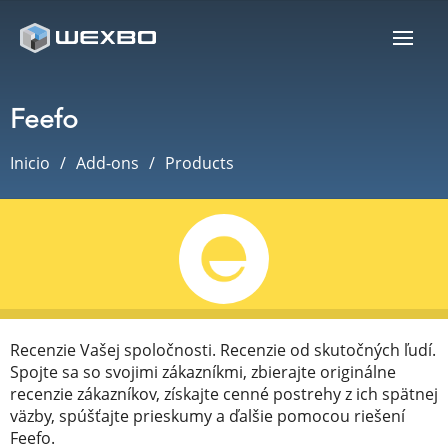
Feefo
Inicio
Add-ons
Products
Recenzie Vašej spoločnosti. Recenzie od skutočných ľudí.
Spojte sa so svojimi zákazníkmi, zbierajte originálne
recenzie zákazníkov, získajte cenné postrehy z ich spätnej
väzby, spúšťajte prieskumy a ďalšie pomocou riešení
Feefo.