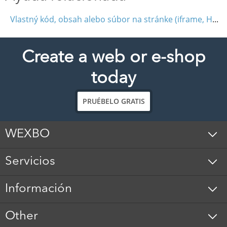
Vlastný kód, obsah alebo súbor na stránke (iframe, HTML, JavaScript)
Create a web or e-shop
today
PRUÉBELO GRATIS
WEXBO
Servicios
Información
Other